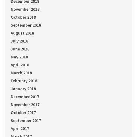
December 2018
November 2018
October 2018
September 2018
August 2018
July 2018
June 2018
May 2018
April 2018
March 2018
February 2018
January 2018
December 2017
November 2017
October 2017
September 2017
April 2017
March 2017