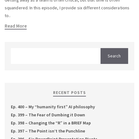
auf
squandered. In this episode, I provide six different considerations
modernste
to..
Technologien,
um
Read More
ein
sicheres
und
faires
Spielerlebnis
zu
gewährleisten.
CasinoBet
kombiniert
RECENT POSTS
geschickt
Casino-
Ep. 400 – My “humanity first” AI philosophy
Spiele
mit
Ep. 399 – The Fear of Dumbing it Down
Sportwetten
Ep. 398 – Changing the “R” in a BRIEF Map
und
Ep. 397 – The Point isn’t the Punchline
spricht
Ep. 396 – Six PowerPoint Presentation Pivots