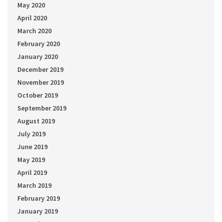
May 2020
April 2020
March 2020
February 2020
January 2020
December 2019
November 2019
October 2019
September 2019
August 2019
July 2019
June 2019
May 2019
April 2019
March 2019
February 2019
January 2019