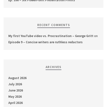
damit
eine
breite
Zielgruppe
an.
RECENT COMMENTS
Asino
Casino
My first YouTube video vs. Procrastination – George Gritt
on
hingegen
Episode 9 – Concise writers are ruthless redactors
konzentriert
sich
auf
eine
benutzerfreundliche
ARCHIVES
Oberfläche
und
August 2026
attraktive
July 2026
Bonusangebote.
June 2026
Es
May 2026
ist
wichtig
April 2026