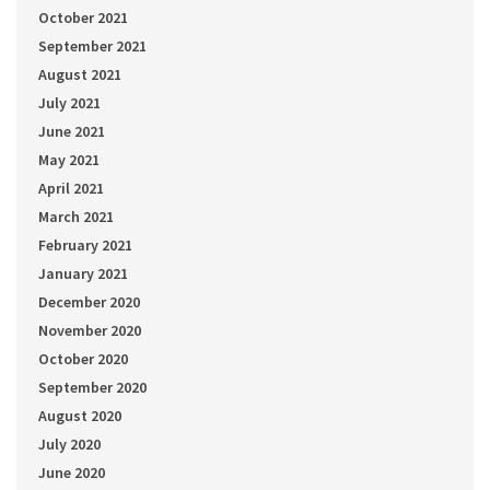
October 2021
September 2021
August 2021
July 2021
June 2021
May 2021
April 2021
March 2021
February 2021
January 2021
December 2020
November 2020
October 2020
September 2020
August 2020
July 2020
June 2020