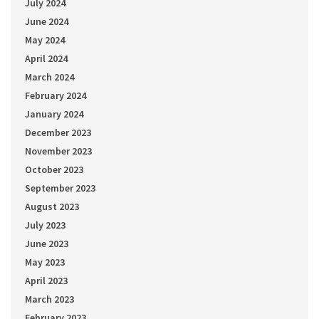
July 2024
verantwortungsvolles
June 2024
Glücksspiel
May 2024
zu
fördern.
April 2024
Spieler
March 2024
sollten
February 2024
sich
January 2024
immer
December 2023
über
November 2023
die
geltenden
October 2023
Gesetze
September 2023
und
August 2023
die
July 2023
Risiken
June 2023
des
Online-
May 2023
Glücksspiels
April 2023
im
March 2023
Klaren
February 2023