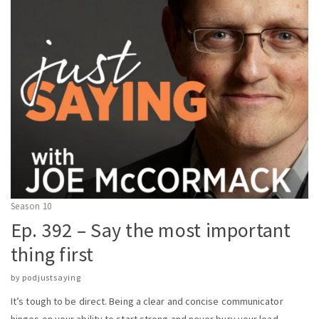
deutschen
Spielern
ein
breites
Spektrum
an
Spielen,
von
klassischen
Slots
bis
hin
zu
Live-
Season 10
Dealer-
Ep. 392 – Say the most important
Optionen.
thing first
Innovative
Anbieter
by
podjustsaying
wie
Wingaga
It’s tough to be direct. Being a clear and concise communicator
setzen
hinges on your ability to start strong and never bury your lead...