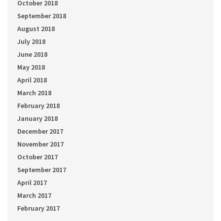
October 2018
September 2018
August 2018
July 2018
June 2018
May 2018
April 2018
March 2018
February 2018
January 2018
December 2017
November 2017
October 2017
September 2017
April 2017
March 2017
February 2017